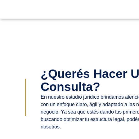
¿Querés Hacer 
Consulta?
En nuestro estudio jurídico brindamos atenc
con un enfoque claro, ágil y adaptado a las 
negocio. Ya sea que estés dando tus primer
buscando optimizar tu estructura legal, podé
nosotros.