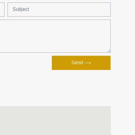
Send ⟶