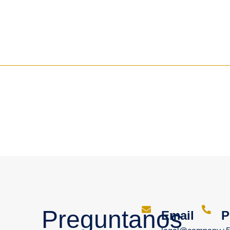
Preguntanos
Email
P