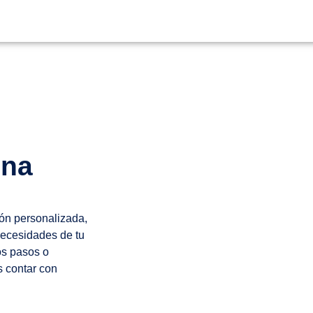
Una
ión personalizada,
necesidades de tu
os pasos o
s contar con