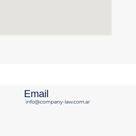
Email
info@company-law.com.ar