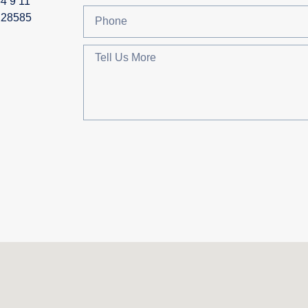
4 9 11
228585